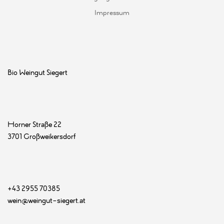
Impressum
Bio Weingut Siegert
Horner Straße 22
3701 Großweikersdorf
+43 2955 70385
wein@weingut-siegert.at