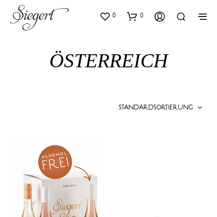
0
0
ÖSTERREICH
STANDARDSORTIERUNG