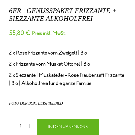
6ER | GENUSSPAKET FRIZZANTE +
SIEZZANTE ALKOHOLFREI
55,80
€
Preis inkl. MwSt.
2 x Rose Frizzante vom Zweigelt | Bio
2 x Frizzante vom Muskat Ottonel | Bio
2 x Siezzante | Muskateller-Rose Traubensaft Frizzante
| Bio | Alkoholfreie für die ganze Familie
FOTO DER BOX: BEISPIELBILD
IN DEN WARENKORB