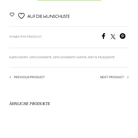
AUF DIE WUNSCHLISTE
SHARE THIS PRODUCT
KATEGORIEN:
GENUSSPAKETE
,
GENUSSPAKETE | WEINE
,
SEKT & FRIZZANTE
PREVIOUS PRODUCT
NEXT PRODUCT
ÄHNLICHE PRODUKTE