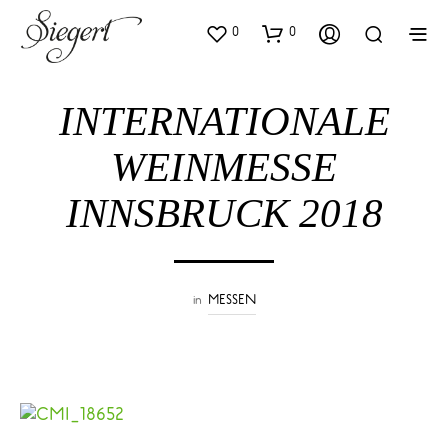
0
0
INTERNATIONALE
WEINMESSE
INNSBRUCK 2018
in
MESSEN