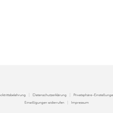
 MwSt.
cktrittsbelehrung
Datenschutzerklärung
Privatsphäre-Einstellung
Einwilligungen widerrufen
Impressum