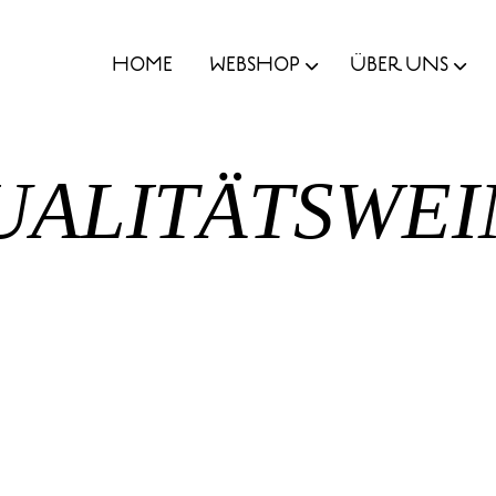
HOME
WEBSHOP
ÜBER UNS
UALITÄTSWEI