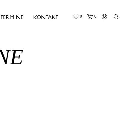
0
0
TERMINE
KONTAKT
NE