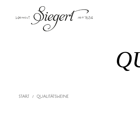
Q
START
/
QUALITÄTSWEINE