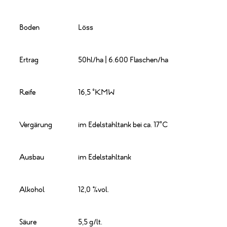
Boden
Löss
Ertrag
50hl/ha | 6.600 Flaschen/ha
Reife
16,5 °KMW
Vergärung
im Edelstahltank bei ca. 17°C
Ausbau
im Edelstahltank
Alkohol
12,0 %vol.
Säure
5,5 g/lt.