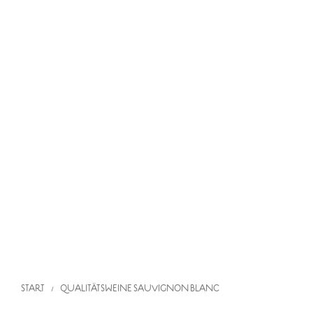
START
QUALITÄTSWEINE
SAUVIGNON BLANC
/