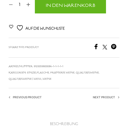
IN DEN WARENKORB
AUF DIE WUNSCHLISTE
SHARE THIS PRODUCT
ARTIKELNUMMER:
9120059800084-1-1-1-1-1
KATEGORIEN:
EINZELFLASCHE
,
PRÄMIERTE WEINE
,
QUALITÄTSWEINE
,
QUALITÄTSWEINE | WEISS
,
WEINE
PREVIOUS PRODUCT
NEXT PRODUCT
BESCHREIBUNG