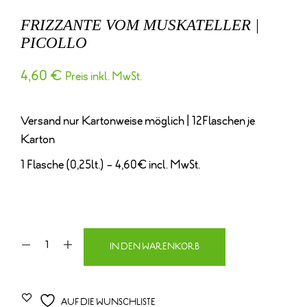
FRIZZANTE VOM MUSKATELLER |
PICOLLO
4,60
€
Preis inkl. MwSt.
Versand nur Kartonweise möglich | 12Flaschen je
Karton
1 Flasche (0,25lt.) – 4,60€ incl. MwSt.
IN DEN WARENKORB
AUF DIE WUNSCHLISTE