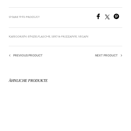
SHARE THIS PRODUCT
KATEGORIEN:
EINZELFLASCHE
,
SEKT & FRIZZANTE
,
VEGAN
PREVIOUS PRODUCT
NEXT PRODUCT
ÄHNLICHE PRODUKTE