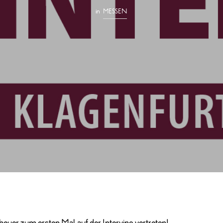
in
MESSEN