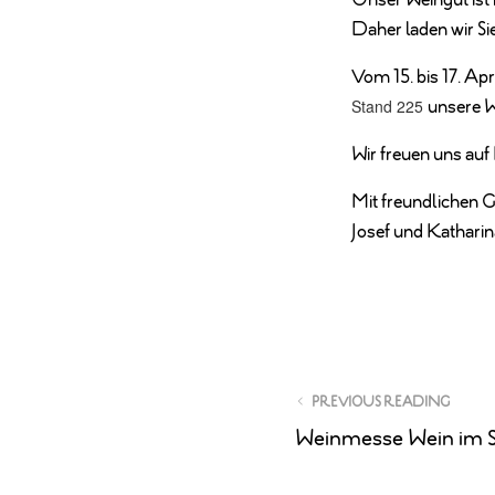
Unser Weingut ist 
Daher laden wir Si
Vom 15. bis 17. Ap
Stand 225
unsere W
Wir freuen uns auf
Mit freundlichen 
Josef und Katharin
PREVIOUS READING
Weinmesse Wein im S