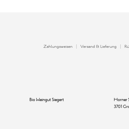
Zahlungsweisen
Versand & Lieferung
Rü
Bio Weingut Siegert
Horner 
3701 Gr