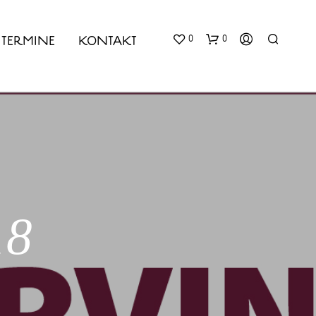
0
0
TERMINE
KONTAKT
18