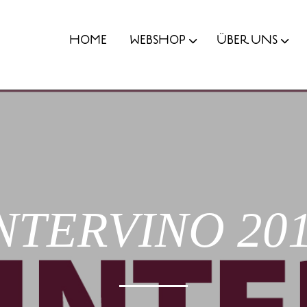
HOME
WEBSHOP
ÜBER UNS
NTERVINO 20