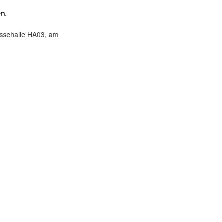
n.
ssehalle HA03, am