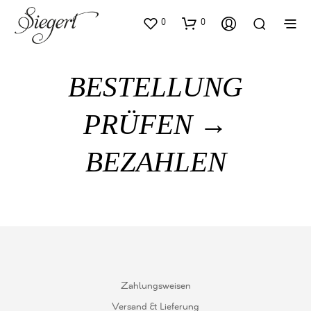
0
0
BESTELLUNG
PRÜFEN →
BEZAHLEN
Zahlungsweisen
Versand & Lieferung